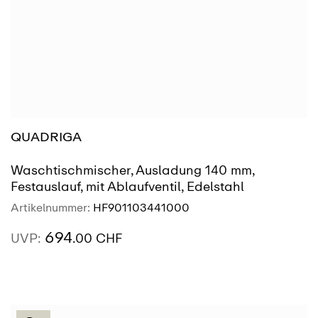
QUADRIGA
Waschtischmischer, Ausladung 140 mm,
Festauslauf, mit Ablaufventil, Edelstahl
Artikelnummer:
HF901103441000
694
UVP:
.00 CHF
AUSSTELLUNG
SIEHE MEHR
FINDEN