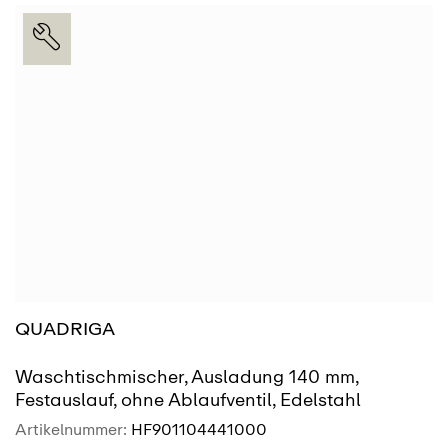
SIEHE MEHR
FINDEN
QUADRIGA
Waschtischmischer, Ausladung 140 mm,
Festauslauf, ohne Ablaufventil, Edelstahl
Artikelnummer:
HF901104441000