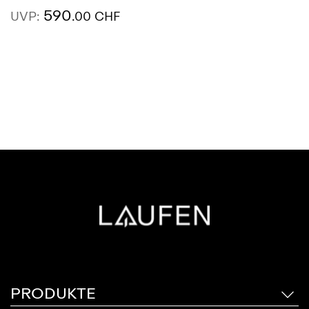
590
UVP:
.00 CHF
AUSSTELLUNG
SIEHE MEHR
FINDEN
PRODUKTE