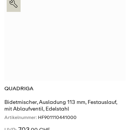
QUADRIGA
Bidetmischer, Ausladung 113 mm, Festauslauf,
mit Ablaufventil, Edelstahl
Artikelnummer:
HF901110441000
703
UVP:
.00 CHF