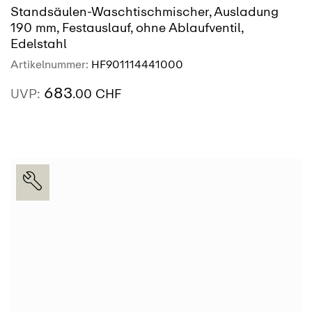
Standsäulen-Waschtischmischer, Ausladung
190 mm, Festauslauf, ohne Ablaufventil,
Edelstahl
Artikelnummer:
HF901114441000
683
UVP:
.00 CHF
AUSSTELLUNG
SIEHE MEHR
FINDEN