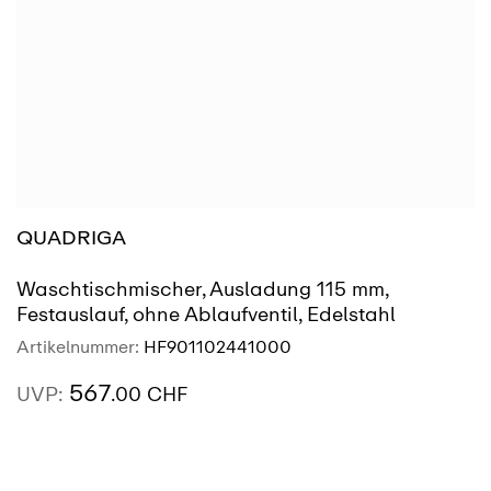
QUADRIGA
Waschtischmischer, Ausladung 115 mm,
Festauslauf, ohne Ablaufventil, Edelstahl
Artikelnummer:
HF901102441000
567
UVP:
.00 CHF
AUSSTELLUNG