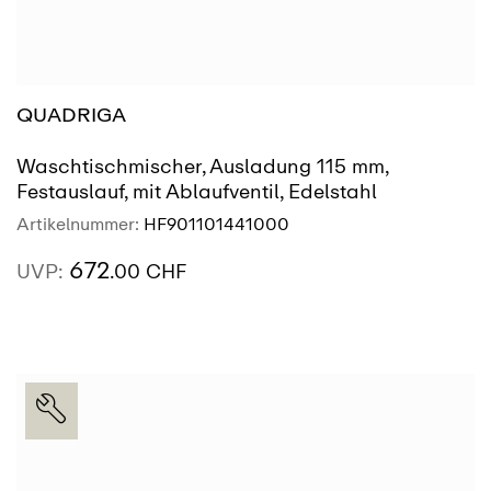
QUADRIGA
Waschtischmischer, Ausladung 115 mm,
Festauslauf, mit Ablaufventil, Edelstahl
Artikelnummer:
HF901101441000
672
UVP:
.00 CHF
AUSSTELLUNG
SIEHE MEHR
FINDEN