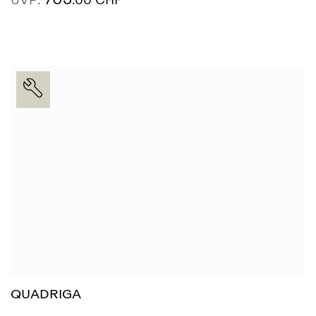
AUSSTELLUNG
SIEHE MEHR
FINDEN
QUADRIGA