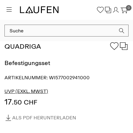
0
QUADRIGA
Befestigungsset
ARTIKELNUMMER:
WI577002941000
UVP (EXKL. MWST)
17
.50 CHF
ALS PDF HERUNTERLADEN