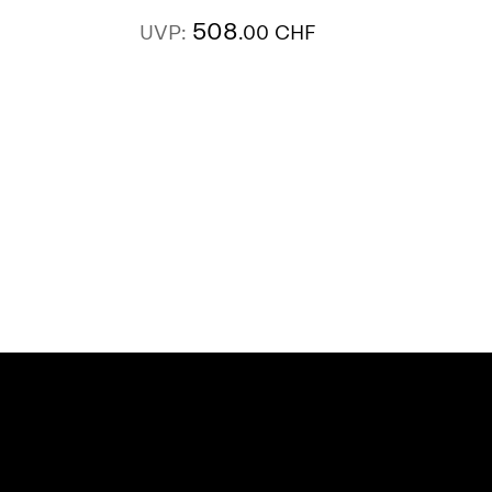
508
UVP:
.00 CHF
AUSSTELLUNG
SIEHE MEHR
FINDEN