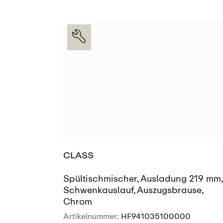
AUSSTELLUNG
SIEHE MEHR
FINDEN
CLASS
Spültischmischer, Ausladung 219 mm,
Schwenkauslauf, Auszugsbrause,
Chrom
Artikelnummer:
HF941035100000