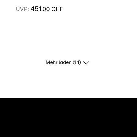
451
UVP:
.00 CHF
AUSSTELLUNG
SIEHE MEHR
FINDEN
Mehr laden (14)