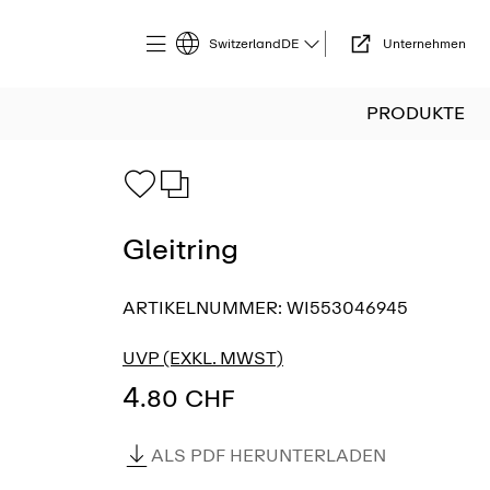
Switzerland
DE
Unternehmen
PRODUKTE
Gleitring
ARTIKELNUMMER:
WI553046945
UVP (EXKL. MWST)
4
.80 CHF
ALS PDF HERUNTERLADEN