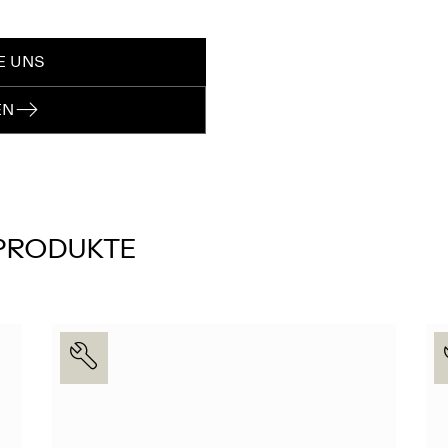
E UNS
EN
 PRODUKTE