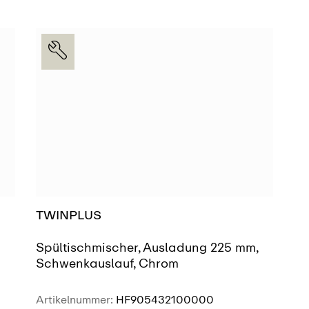
AUSSTELLUNG
SIEHE MEHR
FINDEN
TWINPLUS
Spültischmischer, Ausladung 225 mm,
Schwenkauslauf, Chrom
Artikelnummer:
HF905432100000