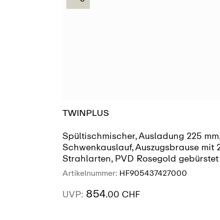
TWINPLUS
Spültischmischer, Ausladung 225 mm
Schwenkauslauf, Auszugsbrause mit 
Strahlarten, PVD Rosegold gebürstet
Artikelnummer:
HF905437427000
854
UVP:
.00 CHF