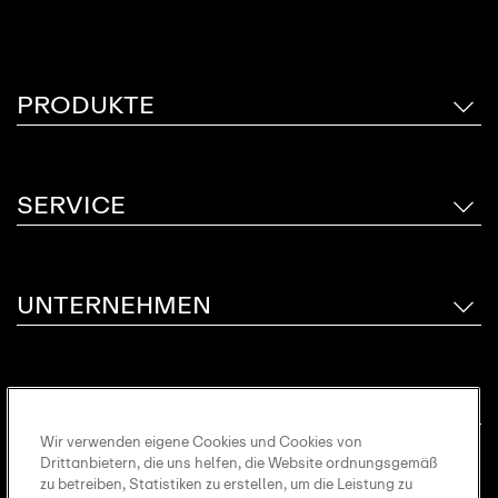
PRODUKTE
SERVICE
UNTERNEHMEN
INSPIRATION
Wir verwenden eigene Cookies und Cookies von
Drittanbietern, die uns helfen, die Website ordnungsgemäß
zu betreiben, Statistiken zu erstellen, um die Leistung zu