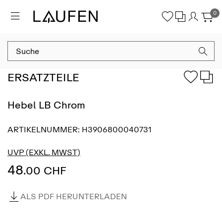
0
ERSATZTEILE
Hebel LB Chrom
ARTIKELNUMMER:
H3906800040731
UVP (EXKL. MWST)
48
.00 CHF
ALS PDF HERUNTERLADEN