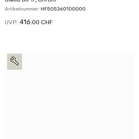
Artikelnummer:
HF505360100000
416
UVP:
.00 CHF
AUSSTELLUNG
SIEHE MEHR
FINDEN