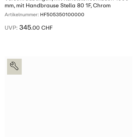
mm, mit Handbrause Stella 80 1F, Chrom
Artikelnummer:
HF505350100000
345
UVP:
.00 CHF
AUSSTELLUNG
SIEHE MEHR
FINDEN