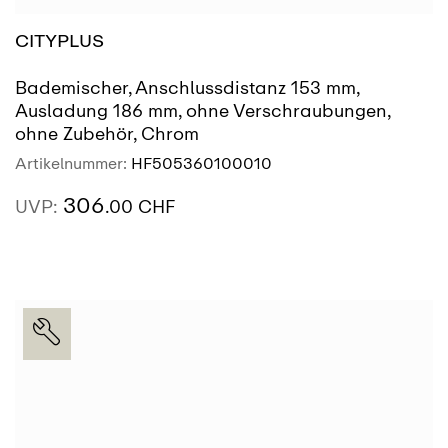
CITYPLUS
Bademischer, Anschlussdistanz 153 mm,
Ausladung 186 mm, ohne Verschraubungen,
ohne Zubehör, Chrom
Artikelnummer:
HF505360100010
306
UVP:
.00 CHF
AUSSTELLUNG
SIEHE MEHR
FINDEN