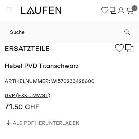
0
ERSATZTEILE
Hebel PVD Titanschwarz
ARTIKELNUMMER:
WI570233428600
UVP (EXKL. MWST)
71
.50 CHF
ALS PDF HERUNTERLADEN