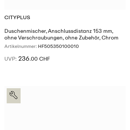
CITYPLUS
Duschenmischer, Anschlussdistanz 153 mm,
ohne Verschraubungen, ohne Zubehör, Chrom
Artikelnummer:
HF505350100010
236
UVP:
.00 CHF
AUSSTELLUNG
SIEHE MEHR
FINDEN